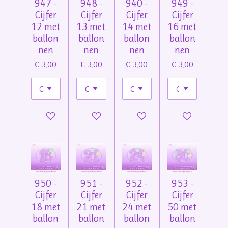
947 -
948 -
940 -
949 -
Cijfer
Cijfer
Cijfer
Cijfer
12 met
13 met
14 met
16 met
ballon
ballon
ballon
ballon
nen
nen
nen
nen
€ 3,00
€ 3,00
€ 3,00
€ 3,00
In winkelwagen
In winkelwagen
In winkelwagen
In winkelwage
950 -
951 -
952 -
953 -
Cijfer
Cijfer
Cijfer
Cijfer
18 met
21 met
24 met
50 met
ballon
ballon
ballon
ballon