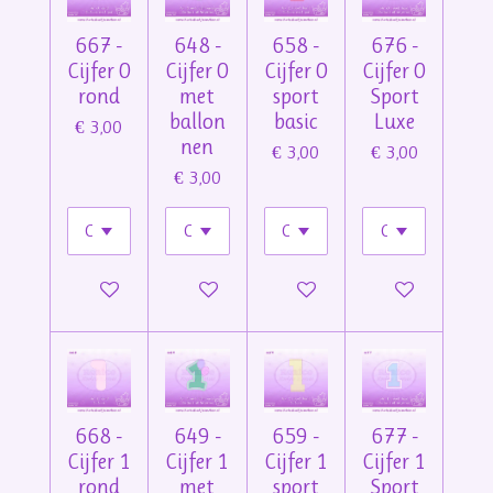
667 -
648 -
658 -
676 -
Cijfer 0
Cijfer 0
Cijfer 0
Cijfer 0
rond
met
sport
Sport
ballon
basic
Luxe
€ 3,00
nen
€ 3,00
€ 3,00
€ 3,00
In winkelwagen
In winkelwagen
In winkelwagen
In winkelwage
668 -
649 -
659 -
677 -
Cijfer 1
Cijfer 1
Cijfer 1
Cijfer 1
rond
met
sport
Sport