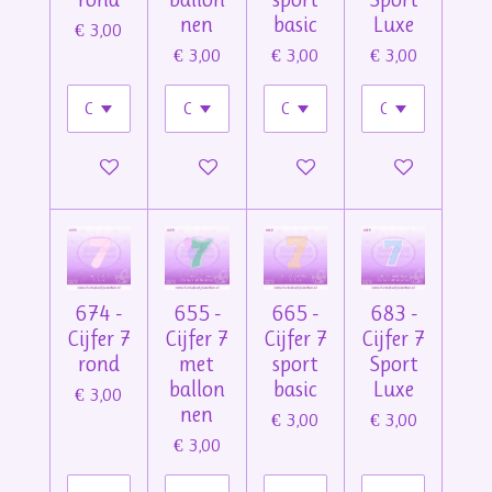
nen
basic
Luxe
€ 3,00
€ 3,00
€ 3,00
€ 3,00
In winkelwagen
In winkelwagen
In winkelwagen
In winkelwage
674 -
655 -
665 -
683 -
Cijfer 7
Cijfer 7
Cijfer 7
Cijfer 7
rond
met
sport
Sport
ballon
basic
Luxe
€ 3,00
nen
€ 3,00
€ 3,00
€ 3,00