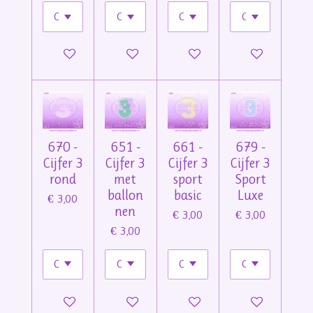
In winkelwagen
In winkelwagen
In winkelwagen
In winkelwage
670 -
651 -
661 -
679 -
Cijfer 3
Cijfer 3
Cijfer 3
Cijfer 3
rond
met
sport
Sport
ballon
basic
Luxe
€ 3,00
nen
€ 3,00
€ 3,00
€ 3,00
In winkelwagen
In winkelwagen
In winkelwagen
In winkelwage