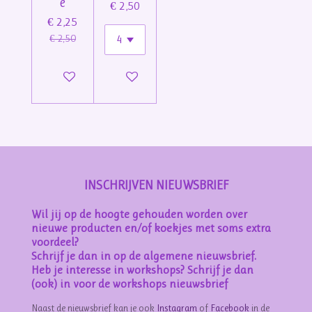
e
€ 2,50
€ 2,25
€ 2,50
Bekijk details
Bekijk details
INSCHRIJVEN NIEUWSBRIEF
Wil jij op de hoogte gehouden worden over
nieuwe producten en/of koekjes met soms extra
voordeel?
Schrijf je dan in op de algemene nieuwsbrief.
Heb je interesse in workshops? Schrijf je dan
(ook) in voor de workshops nieuwsbrief
Naast de nieuwsbrief kan je ook
Instagram
of
Facebook
in de