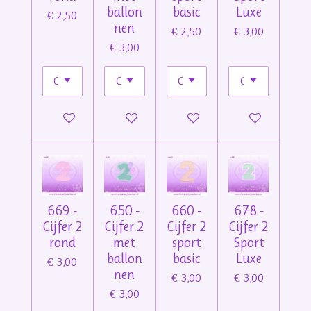
ballon
basic
Luxe
€ 2,50
nen
€ 2,50
€ 3,00
€ 3,00
In winkelwagen
In winkelwagen
In winkelwagen
In winkelwage
669 -
650 -
660 -
678 -
Cijfer 2
Cijfer 2
Cijfer 2
Cijfer 2
rond
met
sport
Sport
ballon
basic
Luxe
€ 3,00
nen
€ 3,00
€ 3,00
€ 3,00