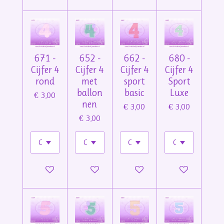
671 -
652 -
662 -
680 -
Cijfer 4
Cijfer 4
Cijfer 4
Cijfer 4
rond
met
sport
Sport
ballon
basic
Luxe
€ 3,00
nen
€ 3,00
€ 3,00
€ 3,00
In winkelwagen
In winkelwagen
In winkelwagen
In winkelwage