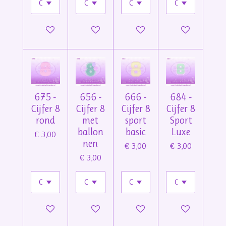
In winkelwagen
In winkelwagen
In winkelwagen
In winkelwage
675 -
656 -
666 -
684 -
Cijfer 8
Cijfer 8
Cijfer 8
Cijfer 8
rond
met
sport
Sport
ballon
basic
Luxe
€ 3,00
nen
€ 3,00
€ 3,00
€ 3,00
In winkelwagen
In winkelwagen
In winkelwagen
In winkelwage