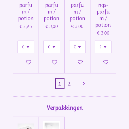
parfu
parfu
parfu
ngs-
m /
m /
m /
parfu
potion
potion
potion
m /
potion
€ 2,75
€ 3,00
€ 3,00
€ 3,00
In winkelwagen
In winkelwagen
In winkelwagen
In winkelwage
1
2
Verpakkingen