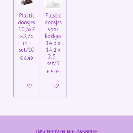
Plastic
Plastic
doosjes
doosjes
10,5x7
voor
x3,7c
koekjes
m -
14,3 x
set/10
14,1 x
2,5 -
€ 8,49
set/5
€ 5,95
In winkelwagen
In winkelwagen
INSCHRIJVEN NIEUWSBRIEF