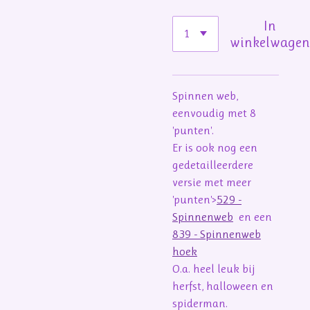
In
winkelwage
Spinnen web,
eenvoudig met 8
'punten'.
Er is ook nog een
gedetailleerdere
versie met meer
'punten'>
529 -
Spinnenweb
en een
839 - Spinnenweb
hoek
O.a. heel leuk bij
herfst, halloween en
spiderman.