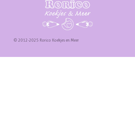
© 2012-2025 Rorico Koekjes en Meer