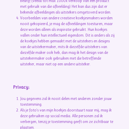
bedrijf (veelal tot max 1000x verkoop van een product
met gebruik van die afbeelding) Het kan dus zijn dat er
bekende afbeeldingen als uitstekers omgetoverd worden.
Voorbeelden van andere creatieve koekjesmakers worden
nooit gekopieerd, je mag de afbeeldingen toesturen, maar
deze worden alleen als inspiratie gebruikt. Hun koekjes
vallen onder hun intellectueel eigendom. Dit is anders als zij
de koekjes hebben gemaakt met de uitstekers en designs
van de uitstekermaker, mits ik diezelfde uitstekers van
diezelfde maker ook heb, dan mag ik het design van de
uitstekermaker ook gebruiken met die betreffende
uitsteker, maar niet op een andere uitsteker.
Privacy:
Jou gegevens zal ik nooit delen met anderen zonder jouw
toestemming.
Als je foto's van mijn koekjes doorstuurt naar mij, mag ik
deze gebruiken op social media. Alle personen zal ik
verbergen, tenzij je toestemming geeft om ze zichtbaar te
plaatsen.