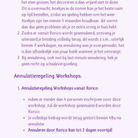
het eten gooien, het decoreren is dan vrijwel niet te doen.
Dit is overmacht, koekjes in de zomer kan je het beste ruim
op tijd bestellen, zodat we speling hebben ivm het weer.
Koekjes zijn ten minste 3 maanden houdbaar, dit vormt
dan dus geen probleem als je ze extra vroeg in huis hebt.
Zodra er vanuit Rorico wordt geannuleerd, ontvang je
uiteraard je betaling volledig terug, dit wordt z.s.m., uiterlijk
binnen 7 werkdagen, na annulering aan je overgemaakt, het
is dan afhankelijk van jouw bank wanneer je het ontvangt.
Bij annulering, ook niet bij last minute annulering, heb je
geen recht op schadevergoeding.
Annulatieregeling Workshops:
Annulatieregeliing Workshops vanuit Rorico:
indien er minder dan 4 personen inschrijven voor deze
workshop, zal de workshop geannuleerd worden door
Rorico
Je volledige bedrag wordt terug gestort binnen 48u na
annulatie.
Annuleren door Rorico kan tot 3 dagen voortijd!