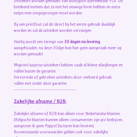
Uitstekers worden gemaakt van biologisch afbreekbaar PLA. Dit
betekend meteen dat ze niet het eeuwige leven hebben en extra
netjes mee omgesprongen moet worden.
Bij een printfout zal dit direct bij het eerste gebruik duidelijk
worden en zal de uitsteker worden vervangen.
Hierbij wordt een termijn van
30 dagen na levering
aangehouden, na deze 30dgn kan hier geen aanspraak meer op
worden gemaakt.
Misprint/surprise uitstekers hebben vaak al kleine afwijkingen en
vallen buiten de garantie.
Vervormde of gebroken uitstekers door verkeerd gebruik,
vallen niet onder deze garantie.
---------------------------------------------------
Zakelijke afname / B2B:
Zakelijke afname of B2B kan alleen voor Nederlandse klanten.
(Belgische klanten kunnen alleen consumenten zijn ipv bedrijven,
aangezien ik geen Peppol facturen kan leveren)
Bovenstaande voorwaarden gelden ook voor zakelijke