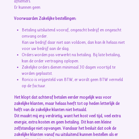
afnemers.
Er kunnen geen
Voorwaarden Zakelijke bestellingen:
Betaling uitsluitend vooraf, ongeacht bedrijf en ongeacht
omvang order.
Kan uw bedrijf daar niet aan voldoen, dan kan ik helaas niet
voor uw bedrijf aan de slag.
Orders worden pas verwerkt na betaling. Bij late betaling,
kan de order vertraging oplopen.
Zakelijke orders dienen minimaal 30 dagen voortijd te
worden geplaatst.
Rorico is vrijgesteld van BTW, er wordt geen BTW vermeld
op de factuur.
Het klopt dat achteraf betalen eerder mogelijk was voor
zakelijke klanten, maar helaas heeft tot op heden letterlijk de
helft van de zakelijke klanten niet betaald.
Dit maakt mij erg verdrietig, want het kost veel tijd, veel extra
energie, extra kosten en geen betaling. Dit kan een kleine
zelfstandige niet opvangen. Vandaar het besluit dat ook de
zakelijke klanten vanaf nu uitsluitend kunnen bestellen als er