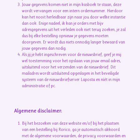
Jouw gegevens komen niet in mijn kasboek te staan, deze
wordt vervangen voor een intern ordernummer. Hierdoor
kan het nooit herleidbaar zijn naar jou door welke instantie
dan ook. Enige nadeel, ik kan je orders met bijv
adresgegevens uit het verleden ook niet terug zoeken, je zal
dus bij elke bestelling opnieuw je gegevens moeten
doorgeven. Er wordt dus niets onnodig langer bewaard van
jouw gegevens dan nodig.
Als jij je hebt ingeschreven voor de nieuwsbrief, geef je mij
wel toestemming voor het opslaan van jouw email adres,
uitsluitend voor het verzenden van de nieuwsbrief. Dit
mailadres wordt uitsluitend opgeslagen in het beveiligde
systeem van de nieuwsbriefserver Laposta en níét in mijn
administratie of pc.
Algemene disclaimer:
Bij het bezoeken van deze website en/of bij het plaatsen
van een bestelling bij Rorico, ga je automatisch akkoord
met de algemene voorwaarden, de privacy voorwaarden en