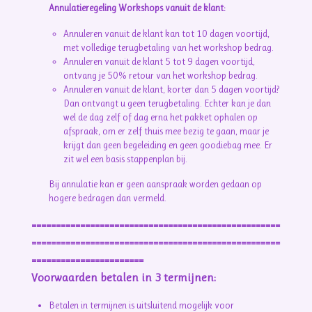
Annulatieregeling Workshops vanuit de klant:
Annuleren vanuit de klant kan tot 10 dagen voortijd,
met volledige terugbetaling van het workshop bedrag.
Annuleren vanuit de klant 5 tot 9 dagen voortijd,
ontvang je 50% retour van het workshop bedrag.
Annuleren vanuit de klant, korter dan 5 dagen voortijd?
Dan ontvangt u geen terugbetaling.
Echter
kan je dan
wel de dag zelf of dag erna het pakket ophalen op
afspraak, om er zelf thuis mee bezig te gaan, maar je
krijgt dan geen begeleiding en geen goodiebag mee. Er
zit wel een basis stappenplan bij.
Bij annulatie kan er geen aanspraak worden gedaan op
hogere bedragen dan vermeld.
===================================================
===================================================
=======================
Voorwaarden betalen in 3 termijnen:
Betalen in termijnen is uitsluitend mogelijk voor