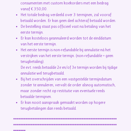
consumenten met custom koekorders met een bedrag
vanaf € 350,00.
Het totale bedrag verdeeld over 3 termijnen, zal vooraf
betaald worden. Er kan geen deel achteraf betaald worden.
De bestelling staat pas officieel vast na betaling van het
eerste termijn.
Er kan kosteloos geannuleerd worden tot de einddatum
van het eerste termijn.
Het eerste termijn is non-refundable bij annulatie ná het
verstrijken van het eerste termijn. (non-refundable = geen
terugbetaling).
De evt. reeds betaalde 2e en/of 3e termijn worden bij tijdige
annulatie wel terugbetaald.
Bij het overschrijden van een vastgestelde termijndatum
zonder te annuleren, vervalt de order alsnog automatisch,
maar zonder recht op restitutie van eventuele reeds
betaalde termijnen.
Er kan nooit aanspraak gemaakt worden op hogere
terugbetalingen dan reeds betaald.
===========================================================
===========================================================
=======