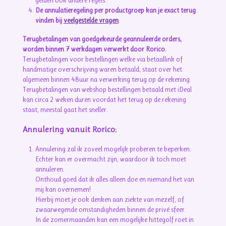
gelden ook andere regels.
De annulatieregeling per productgroep kan je exact terug
vinden bij
veelgestelde vragen
Terugbetalingen van goedgekeurde geannuleerde orders,
worden binnen 7 werkdagen verwerkt door Rorico.
Terugbetalingen voor bestellingen welke via betaallink of
handmatige overschrijving waren betaald, staat over het
algemeen binnen 48uur na verwerking terug op de rekening.
Terugbetalingen van webshop bestellingen betaald met iDeal
kan circa 2 weken duren voordat het terug op de rekening
staat, meestal gaat het sneller.
Annulering vanuit Rorico:
Annulering zal ik zoveel mogelijk proberen te beperken.
Echter kan er overmacht zijn, waardoor ik toch moet
annuleren.
Onthoud goed dat ik alles alleen doe en niemand het van
mij kan overnemen!
Hierbij moet je ook denken aan ziekte van mezelf, of
zwaarwegende omstandigheden binnen de privé sfeer.
In de zomermaanden kan een mogelijke hittegolf roet in