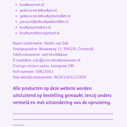
koekkaarten.nl
gedecoreerdekoekjes.nl
gedecoreerdekoekjesbestellen.nl
persoonlijkekoekjesbestellen.nl
koekjesuitstekers.nl
koekuitstekersopmaat.nl
Naam ondernemer: Rinske van Dijk
Vestigingsadres: Nieuweweg 13, 9682RL Oostwold
Telefoonnummer: niet beschikbaar
E-mailadres: info@roricokoekjesenmeer.nl
Overige contact opties: Instagram DM
KvK-nummer: 58825061
Btw-identificatienummer: NL001469223B09
Alle producten op deze website worden
uitsluitend op bestelling gemaakt, tenzij anders
vermeld en met uitzondering van de opruiming.
===========================================================
===========================================================
=======