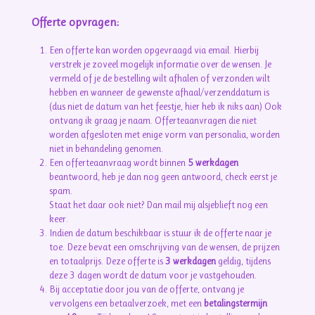
Offerte opvragen:
Een offerte kan worden opgevraagd via email. Hierbij
verstrek je zoveel mogelijk informatie over de wensen. Je
vermeld of je de bestelling wilt afhalen of verzonden wilt
hebben en wanneer de gewenste afhaal/verzenddatum is
(dus niet de datum van het feestje, hier heb ik niks aan) Ook
ontvang ik graag je naam. Offerteaanvragen die niet
worden afgesloten met enige vorm van personalia, worden
niet in behandeling genomen.
Een offerteaanvraag wordt binnen
5 werkdagen
beantwoord, heb je dan nog geen antwoord, check eerst je
spam.
Staat het daar ook niet? Dan mail mij alsjeblieft nog een
keer.
Indien de datum beschikbaar is stuur ik de offerte naar je
toe. Deze bevat een omschrijving van de wensen, de prijzen
en totaalprijs. Deze offerte is
3 werkdagen
geldig, tijdens
deze 3 dagen wordt de datum voor je vastgehouden.
Bij acceptatie door jou van de offerte, ontvang je
vervolgens een betaalverzoek, met een
betalingstermijn