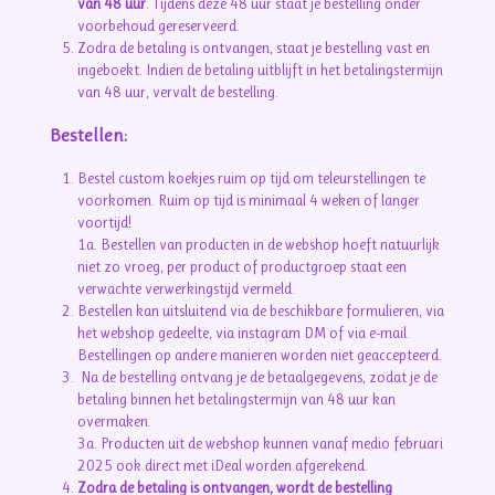
van 48 uur
. Tijdens deze 48 uur staat je bestelling onder
voorbehoud gereserveerd.
Zodra de betaling is ontvangen, staat je bestelling vast en
ingeboekt. Indien de betaling uitblijft in het betalingstermijn
van 48 uur, vervalt de bestelling.
Bestellen:
Bestel custom koekjes ruim op tijd om teleurstellingen te
voorkomen. Ruim op tijd is minimaal 4 weken of langer
voortijd!
1a. Bestellen van producten in de webshop hoeft natuurlijk
niet zo vroeg, per product of productgroep staat een
verwachte verwerkingstijd vermeld.
Bestellen kan uitsluitend via de beschikbare formulieren, via
het webshop gedeelte, via instagram DM of via e-mail.
Bestellingen op andere manieren worden niet geaccepteerd.
Na de bestelling ontvang je de betaalgegevens, zodat je de
betaling binnen het betalingstermijn van 48 uur kan
overmaken.
3a. Producten uit de webshop kunnen vanaf medio februari
2025 ook direct met iDeal worden afgerekend.
Zodra de betaling is ontvangen, wordt de bestelling