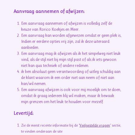
Aanvraag aannemen of afwijzen:
Een aanvraag aannemen of afwijzen is volledig zelf de
keuze van Rorico Koekjes en Meer.
Een aanvraag kan worden afgewezen omdat er geen plek is,
Indien er eerdere opties vrij zijn, zal ik deze uiteraard
aanbieden.
Een aanvraag mag ik afwijzen als ik het simpelweg niet leuk
vind, als de stijl niet bij mijn stijl past of als ik iets gewoon
niet kan qua techniek of andere redenen.
ik ben absoluut geen verantwoording of uitleg schuldig aan
de klant waarom ik een order niet aan neem of niet aan
kan/wil nemen.
Een aanvraag afwijzen is ook voor mij moeilijk om te doen,
omdat ik graag iedereen blij wil maken, maar ik bewaak
mijn grenzen om het leuk te houden voor mezelf.
Levertijd:
Zie de meest recente informatie bij de "
Veelgestelde vragen
" sectie,
te vinden onderaan de site