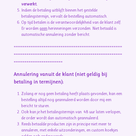
verwerkt.
Indien de betaling uitblijft binnen het gestelde
betalingstermijn, vervalt de bestelling automatisch.
Op tijd betalen is de verantwoordelijkheid van de klant zelf.
Er worden
geen
herinneringen verzonden. Niet betaald is
automatische annulering zonder bericht.
===================================================
===================================================
=======================
Annulering vanuit de klant (niet geldig bij
betaling in termijnen):
Zolang er nog geen betaling heeft plaats gevonden, kan een
bestelling altijd nog geannuleerd worden door mij een
bericht te sturen.
Ook kan je het betalingstermijn van 48 uur laten verlopen,
de order wordt dan automatisch geannuleerd.
Reeds betaalde producten zijn in principe niet meer te
annuleren, met enkele uitzonderingen, en custom koekjes