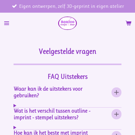
Eigen ontwerpen, zelf 3D-geprint in eigen atelier
Ga
direct
naar
de
hoofdinhoud
Veelgestelde vragen
FAQ Uitstekers
Waar kan ik de uitstekers voor
gebruiken?
Wat is het verschil tussen outline -
imprint - stempel uitstekers?
Hoe kan ik het beste met imprint