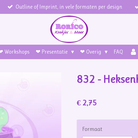
Outline of Imprint, in vele formaten per design
❤ Workshops
❤ Presentatie
❤ Overig
FAQ
832 - Heksen
€ 2,75
Formaat