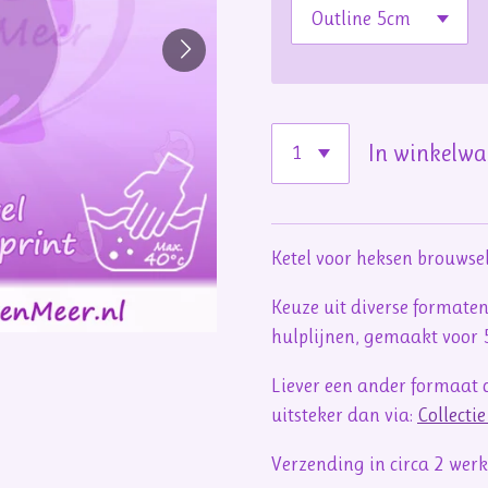
In winkelw
Ketel voor heksen brouwsel
Keuze uit diverse formaten
hulplijnen, gemaakt voor
Liever een ander formaat o
uitsteker dan via:
Collecti
Verzending in circa 2 we