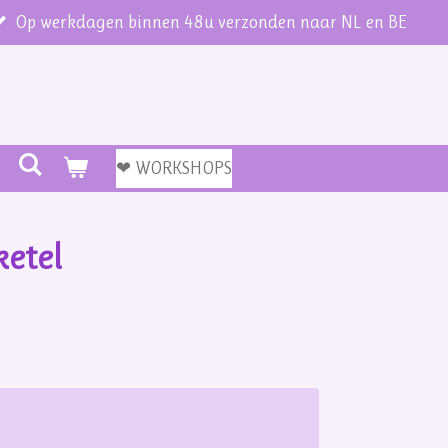
Op werkdagen binnen 48u verzonden naar NL en BE
❤ WORKSHOPS
ketel