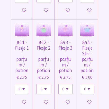
In winkelwagen
In winkelwagen
In winkelwagen
In winkelwage
841 -
842 -
843 -
844 -
Flesje 1
Flesje 2
Flesje 3
Flesje
-
-
-
Ster -
parfu
parfu
parfu
parfu
m /
m /
m /
m /
potion
potion
potion
potion
€ 2,75
€ 2,75
€ 2,75
€ 3,00
In winkelwagen
In winkelwagen
In winkelwagen
In winkelwage