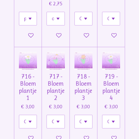
€ 2,75
In winkelwagen
In winkelwagen
In winkelwagen
In winkelwage
716 -
717 -
718 -
719 -
Bloem
Bloem
Bloem
Bloem
plantje
plantje
plantje
plantje
1
2
3
4
€ 3,00
€ 3,00
€ 3,00
€ 3,00
In winkelwagen
In winkelwagen
In winkelwagen
In winkelwage