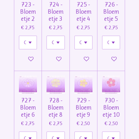
723 -
724 -
725 -
726 -
Bloem
Bloem
Bloem
Bloem
etje 2
etje 3
etje 4
etje 5
€ 2,75
€ 2,75
€ 2,75
€ 2,75
In winkelwagen
In winkelwagen
In winkelwagen
In winkelwage
727 -
728 -
729 -
730 -
Bloem
Bloem
Bloem
Bloem
etje 6
etje 8
etje 9
etje 10
€ 2,75
€ 2,75
€ 2,50
€ 2,50