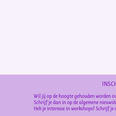
INSC
Wil jij op de hoogte gehouden worden ov
Schrijf je dan in op de algemene nieuwsbr
Heb je interesse in workshops? Schrijf j