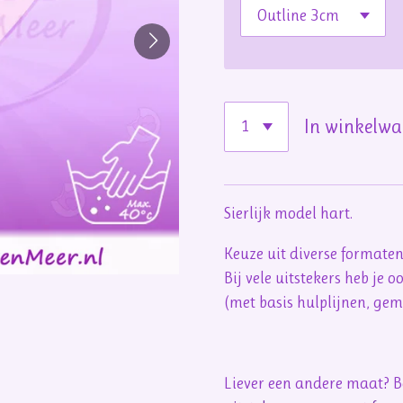
In winkelw
Sierlijk model hart.
Keuze uit diverse formate
Bij vele uitstekers heb je 
(met basis hulplijnen, ge
Liever een andere maat? Be