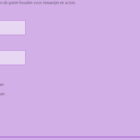
in de gaten houden voor nieuwtjes en acties.
gen
gen