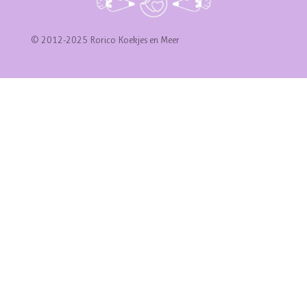
© 2012-2025 Rorico Koekjes en Meer