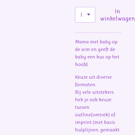
In
winkelwage
Mama met baby op
de arm en geeft de
baby een kus op het
hoofd.
Keuze uit diverse
formaten.
Bij vele uitstekers
heb je ook keuze
tussen
outline(omtrek) of
imprint (met basis
hulplijnen, gemaakt