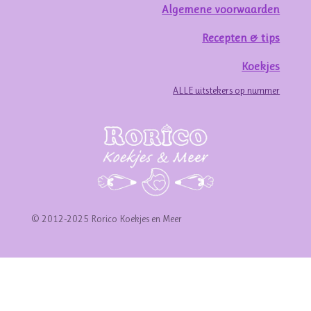
Algemene voorwaarden
Recepten & tips
Koekjes
ALLE uitstekers op nummer
© 2012-2025 Rorico Koekjes en Meer