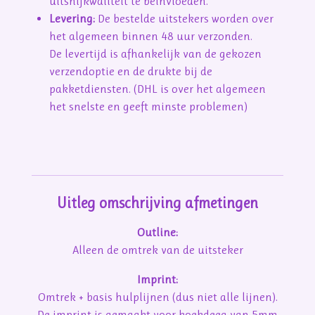
uitsnijkwaliteit te beïnvloeden.
Levering:
De bestelde uitstekers worden over
het algemeen binnen 48 uur verzonden.
De levertijd is afhankelijk van de gekozen
verzendoptie en de drukte bij de
pakketdiensten. (DHL is over het algemeen
het snelste en geeft minste problemen)
Uitleg omschrijving afmetingen
Outline:
Alleen de omtrek van de uitsteker
Imprint:
Omtrek + basis hulplijnen (dus niet alle lijnen).
De imprint is gemaakt voor koekdeeg van 5mm