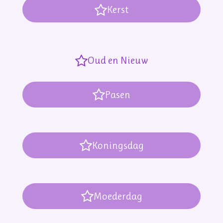
Kerst
Oud en Nieuw
Pasen
Koningsdag
Moederdag