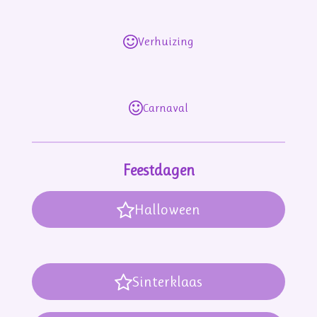
Verhuizing
Carnaval
Feestdagen
Halloween
Sinterklaas