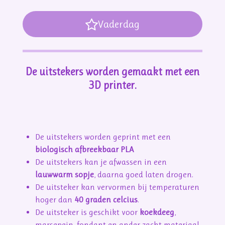
Vaderdag
De uitstekers worden gemaakt met een
3D printer.
De uitstekers worden geprint met een
biologisch afbreekbaar PLA
De uitstekers kan je afwassen in een
lauwwarm sopje
, daarna goed laten drogen.
De uitsteker kan vervormen bij temperaturen
hoger dan
40 graden celcius
.
De uitsteker is geschikt voor
koekdeeg
,
marsepein, fondant en ander zacht materiaal.