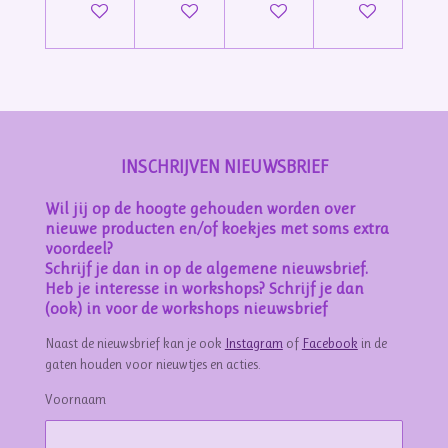
In winkelwagen
In winkelwagen
In winkelwagen
In winkelwage
INSCHRIJVEN NIEUWSBRIEF
Wil jij op de hoogte gehouden worden over
nieuwe producten en/of koekjes met soms extra
voordeel?
Schrijf je dan in op de algemene nieuwsbrief.
Heb je interesse in workshops? Schrijf je dan
(ook) in voor de workshops nieuwsbrief
Naast de nieuwsbrief kan je ook
Instagram
of
Facebook
in de
gaten houden voor nieuwtjes en acties.
Voornaam