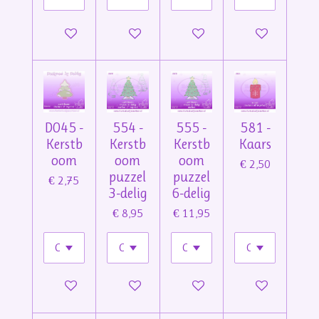
In winkelwagen
In winkelwagen
In winkelwagen
In winkelwage
D045 -
554 -
555 -
581 -
Kerstb
Kerstb
Kerstb
Kaars
oom
oom
oom
€ 2,50
puzzel
puzzel
€ 2,75
3-delig
6-delig
€ 8,95
€ 11,95
In winkelwagen
In winkelwagen
In winkelwagen
In winkelwage