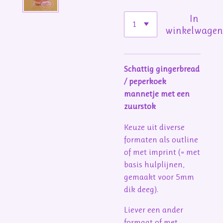
In
winkelwage
Schattig gingerbread
/ peperkoek
mannetje met een
zuurstok
Keuze uit diverse
formaten als outline
of met imprint (= met
basis hulplijnen,
gemaakt voor 5mm
dik deeg).
Liever een ander
formaat of met