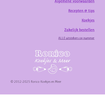
Algemene voorwaarden
Recepten & tips
Koekjes
Zakelijk bestellen
ALLE uitstekers op nummer
© 2012-2025 Rorico Koekjes en Meer