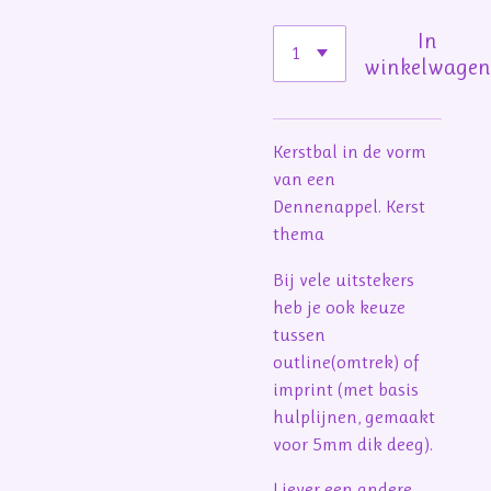
In
winkelwage
Kerstbal in de vorm
van een
Dennenappel. Kerst
thema
Bij vele uitstekers
heb je ook keuze
tussen
outline(omtrek) of
imprint (met basis
hulplijnen, gemaakt
voor 5mm dik deeg).
Liever een andere