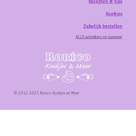
Recepten & tips
Koekjes
Zakelijk bestellen
ALLE uitstekers op nummer
© 2012-2025 Rorico Koekjes en Meer