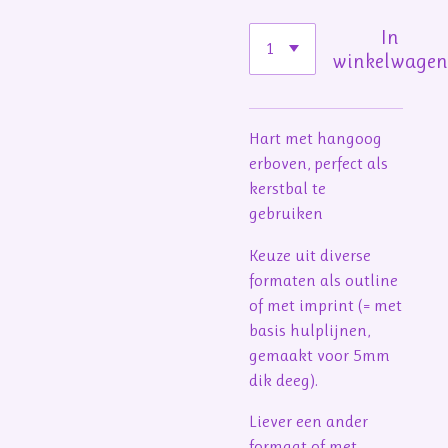
In
winkelwage
Hart met hangoog
erboven, perfect als
kerstbal te
gebruiken
Keuze uit diverse
formaten als outline
of met imprint (= met
basis hulplijnen,
gemaakt voor 5mm
dik deeg).
Liever een ander
formaat of met