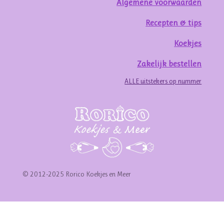
Algemene voorwaarden
Recepten & tips
Koekjes
Zakelijk bestellen
ALLE uitstekers op nummer
© 2012-2025 Rorico Koekjes en Meer