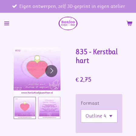
Eigen ontwerpen, zelf 3D-geprint in eigen atelier
Ga
direct
naar
de
hoofdinhoud
835 - Kerstbal
hart
€ 2,75
Formaat