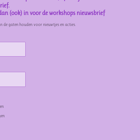
ief.
e dan (ook) in voor de workshops nieuwsbrief
in de gaten houden voor nieuwtjes en acties.
gen
gen