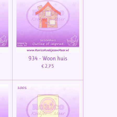
934 - Woon huis
€ 2,75