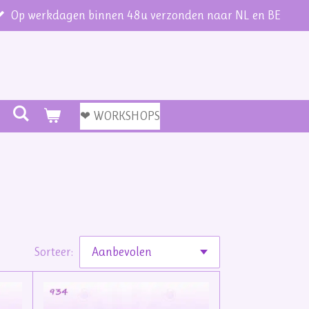
Op werkdagen binnen 48u verzonden naar NL en BE
❤ WORKSHOPS
Sorteer: