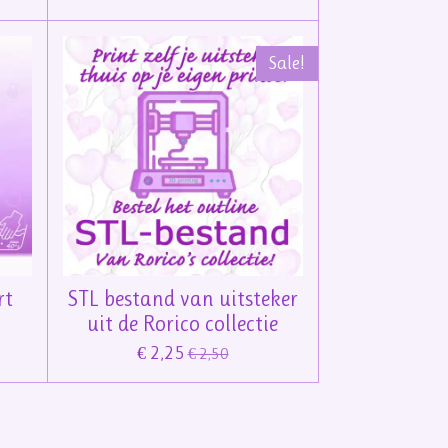
Sale!
rt
STL bestand van uitsteker
uit de Rorico collectie
€ 2,25
€ 2,50