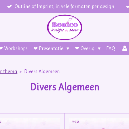
Outline of Imprint, in vele formaten per design
❤ Workshops
❤ Presentatie
❤ Overig
FAQ
er thema
»
Divers Algemeen
Divers Algemeen