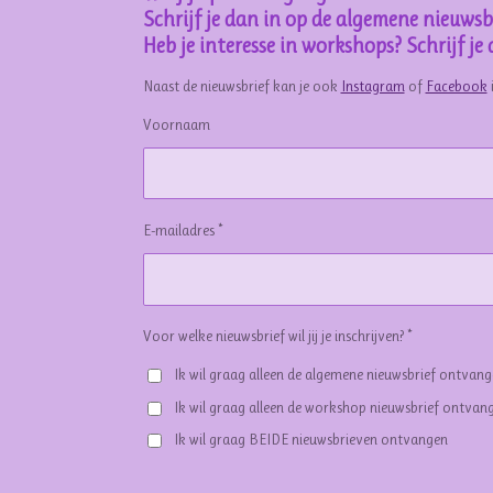
Schrijf je dan in op de algemene nieuwsbr
Heb je interesse in workshops? Schrijf j
Naast de nieuwsbrief kan je ook
Instagram
of
Facebook
Voornaam
E-mailadres *
Voor welke nieuwsbrief wil jij je inschrijven? *
Ik wil graag alleen de algemene nieuwsbrief ontvan
Ik wil graag alleen de workshop nieuwsbrief ontvan
Ik wil graag BEIDE nieuwsbrieven ontvangen