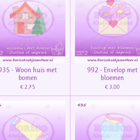
935 - Woon huis met
992 - Envelop met
bomen
bloemen
€ 2,75
€ 3,00