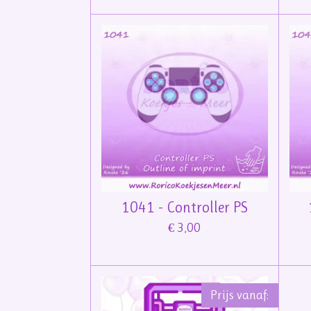
1041 - Controller PS
€ 3,00
Prijs vanaf: