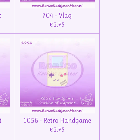
t
704 - Vlag
€ 2,75
t
1056 - Retro Handgame
€ 2,75