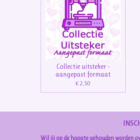
Collectie uitsteker -
aangepast formaat
€ 2,50
INSC
Wil jij op de hoogte gehouden worden ov