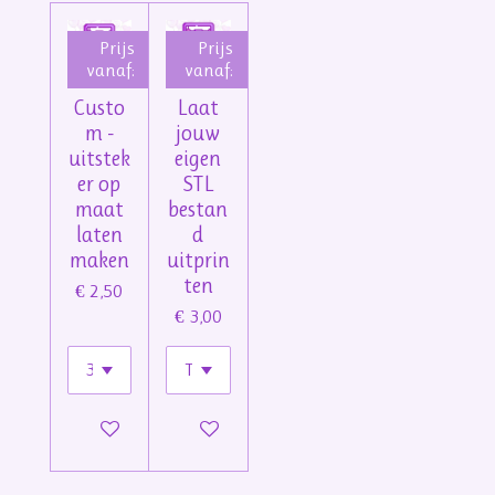
Prijs
Prijs
vanaf:
vanaf:
Custo
Laat
m -
jouw
uitstek
eigen
er op
STL
maat
bestan
laten
d
maken
uitprin
ten
€ 2,50
€ 3,00
Bekijk details
Bekijk details