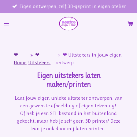
Eigen ontwerpen, zelf 3D-geprint in eigen atelier
Ga
direct
naar
de
hoofdinhoud
❤
»
❤
»
❤ Uitstekers in jouw eigen
Home
Uitstekers
ontwerp
Eigen uitstekers laten
maken/printen
Laat jouw eigen unieke uitsteker ontwerpen, van
een gewenste afbeelding of eigen tekening!
Of heb je een STL bestand in het buitenland
gekocht, maar heb je zelf geen 3D printer? Deze
kan je ook door mij laten printen.