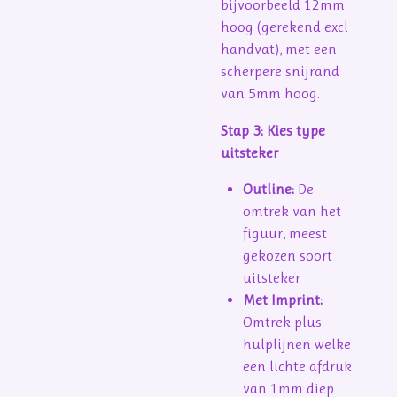
bijvoorbeeld 12mm
hoog (gerekend excl
handvat), met een
scherpere snijrand
van 5mm hoog.
Stap 3: Kies type
uitsteker
Outline:
De
omtrek van het
figuur, meest
gekozen soort
uitsteker
Met Imprint:
Omtrek plus
hulplijnen welke
een lichte afdruk
van 1mm diep