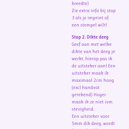
breedte)
Zie extra info bij stap
3 als je imprint of
een stempel wilt!
Stap 2: Dikte deeg
Geef aan met welke
dikte van het deeg je
werkt, hierop pas ik
de uitsteker aan! Een
uitsteker maak ik
maximaal 2cm hoog
(excl handvat
gerekend) Hoger
maak ik ze niet ivm
stevigheid.
Een uitsteker voor
5mm dik deeg, wordt