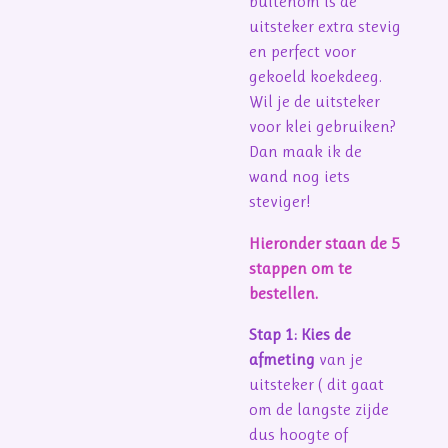
buitenom is de
uitsteker extra stevig
en perfect voor
gekoeld koekdeeg.
Wil je de uitsteker
voor klei gebruiken?
Dan maak ik de
wand nog iets
steviger!
Hieronder staan de 5
stappen om te
bestellen.
Stap 1: Kies de
afmeting
van je
uitsteker ( dit gaat
om de langste zijde
dus hoogte of