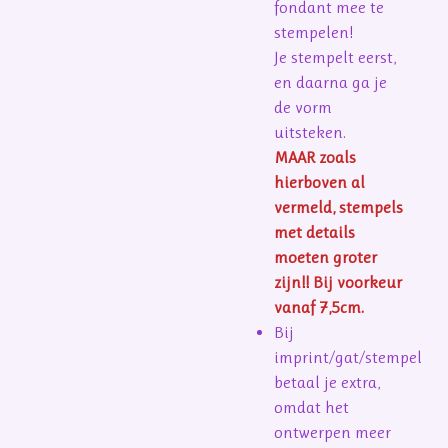
fondant mee te
stempelen!
Je stempelt eerst,
en daarna ga je
de vorm
uitsteken.
MAAR zoals
hierboven al
vermeld, stempels
met details
moeten groter
zijn!! Bij voorkeur
vanaf 7,5cm.
Bij
imprint/gat/stempel
betaal je extra,
omdat het
ontwerpen meer