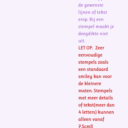
de gewenste
lijnen of tekst
erop. Bij een
stempel maakt je
deegdikte niet
uit.
LET OP: Zeer
eenvoudige
stempels zoals
een standaard
smiley kan voor
de kleinere
maten. Stempels
met meer details
of tekst(meer dan
4 letters) kunnen
alleen vanaf
7,5cm!!