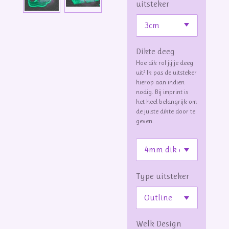
uitsteker
Dikte deeg
Hoe dik rol jij je deeg
uit? Ik pas de uitsteker
hierop aan indien
nodig. Bij imprint is
het heel belangrijk om
de juiste dikte door te
geven.
Type uitsteker
Welk Design