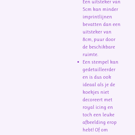
Een uitsteker van
5cm kan minder
imprintlijnen
bevatten dan een
uitsteker van
8cm, puur door
de beschikbare
ruimte.
Een stempel kan
gedetailleerder
en is dus ook
ideaal als je de
koekjes niet
decoreert met
royal icing en
toch een leuke
afbeelding erop
hebt! Of om