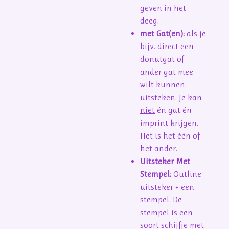
geven in het
deeg.
met Gat(en):
als je
bijv. direct een
donutgat of
ander gat mee
wilt kunnen
uitsteken. Je kan
niet
én gat én
imprint krijgen.
Het is het één of
het ander.
Uitsteker Met
Stempel:
Outline
uitsteker + een
stempel. De
stempel is een
soort schijfje met