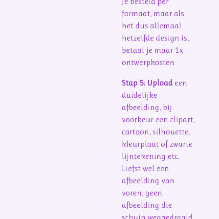
Je besteld per
formaat, maar als
het dus allemaal
hetzelfde design is,
betaal je maar 1x
ontwerpkosten
Stap 5: Upload
een
duidelijke
afbeelding, bij
voorkeur een clipart,
cartoon, silhouette,
kleurplaat of zwarte
lijntekening etc.
Liefst wel een
afbeelding van
voren, geen
afbeelding die
schuin weggedraaid