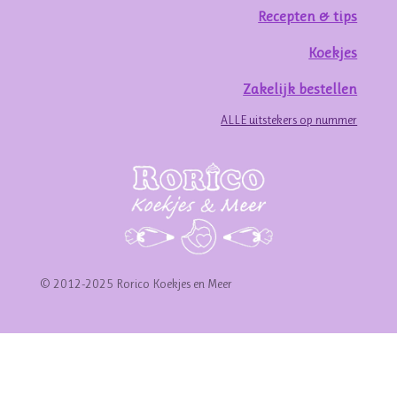
Recepten & tips
Koekjes
Zakelijk bestellen
ALLE uitstekers op nummer
© 2012-2025 Rorico Koekjes en Meer