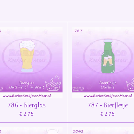
786 - Bierglas
787 - Bierflesje
€ 2,75
€ 2,75