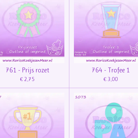
761 - Prijs rozet
764 - Trofee 1
€ 2,75
€ 3,00