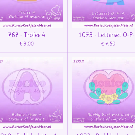
767 - Trofee 4
1073 - Letterset O-P
€ 3,00
€ 7,50