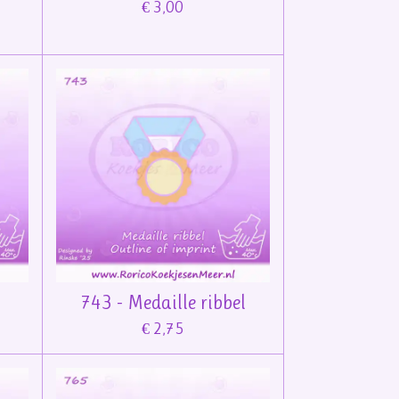
€ 3,00
743 - Medaille ribbel
€ 2,75