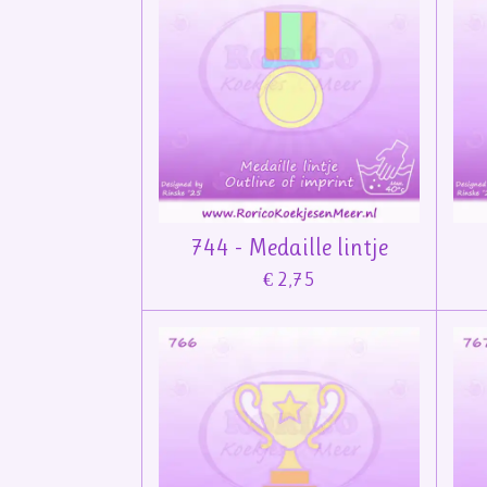
744 - Medaille lintje
€ 2,75