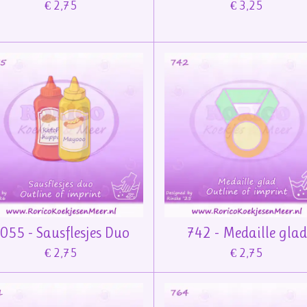
€ 2,75
€ 3,25
055 - Sausflesjes Duo
742 - Medaille glad
€ 2,75
€ 2,75