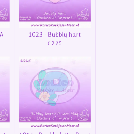
-A
1023 - Bubbly hart
€ 2,75