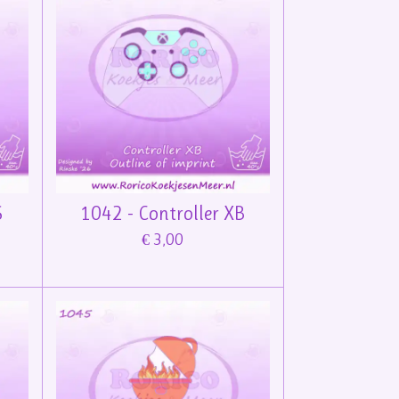
S
1042 - Controller XB
€ 3,00