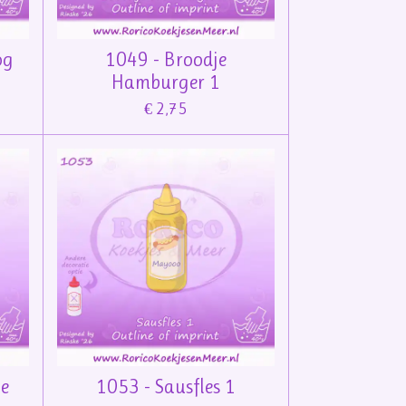
og
1049 - Broodje
Hamburger 1
€ 2,75
je
1053 - Sausfles 1