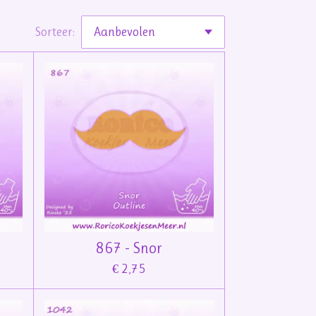
Sorteer:
867 - Snor
€ 2,75