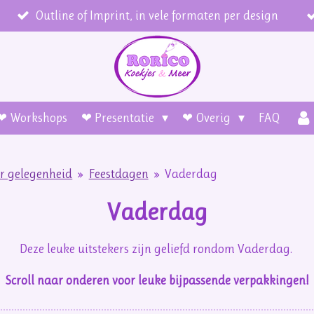
Outline of Imprint, in vele formaten per design
❤ Workshops
❤ Presentatie
❤ Overig
FAQ
er gelegenheid
»
Feestdagen
»
Vaderdag
Vaderdag
Deze leuke uitstekers zijn geliefd rondom Vaderdag.
Scroll naar onderen voor leuke bijpassende verpakkingen!