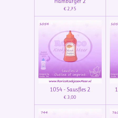
Hamburger 2
€ 2,75
1054 - Sausfles 2
1
€ 3,00