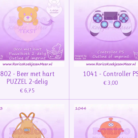
802 - Beer met hart
1041 - Controller P
PUZZEL 2-delig
€ 3,00
€ 6,75