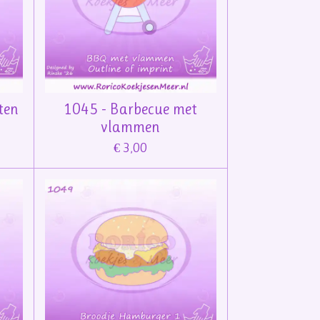
ten
1045 - Barbecue met
vlammen
€ 3,00