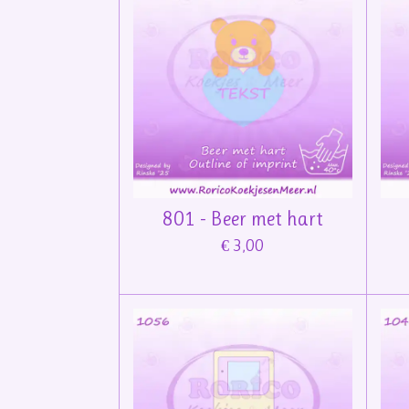
801 - Beer met hart
€ 3,00