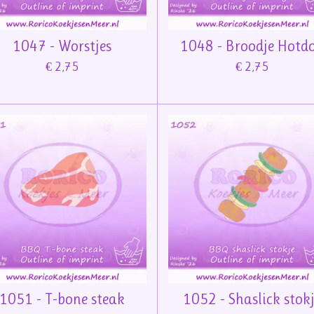
1047 - Worstjes
1048 - Broodje Hotd
€ 2,75
€ 2,75
1051 - T-bone steak
1052 - Shaslick stok