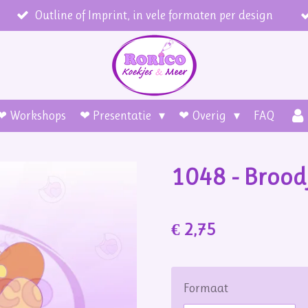
Outline of Imprint, in vele formaten per design
❤ Workshops
❤ Presentatie
❤ Overig
FAQ
1048 - Brood
€ 2,75
Formaat