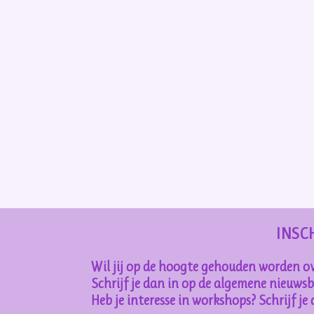
INSC
Wil jij op de hoogte gehouden worden ov
Schrijf je dan in op de algemene nieuwsbr
Heb je interesse in workshops? Schrijf j