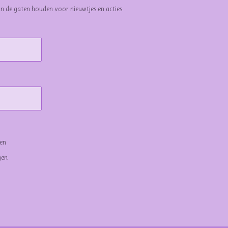
in de gaten houden voor nieuwtjes en acties.
gen
gen