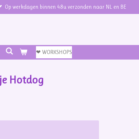
Op werkdagen binnen 48u verzonden naar NL en BE
❤ WORKSHOPS
je Hotdog