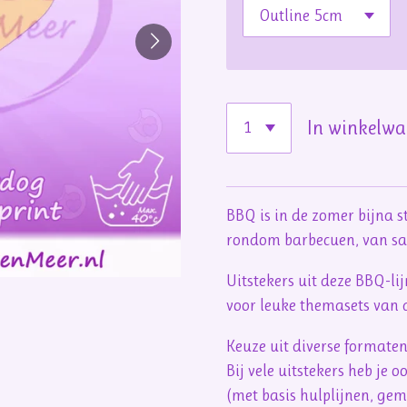
In winkelw
BBQ is in de zomer bijna 
rondom barbecuen, van saus
Uitstekers uit deze BBQ-li
voor leuke themasets van a
Keuze uit diverse formate
Bij vele uitstekers heb je 
(met basis hulplijnen, ge