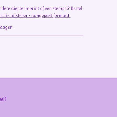
dere diepte imprint of een stempel? Bestel
lectie uitsteker - aangepast formaat
kdagen.
el?