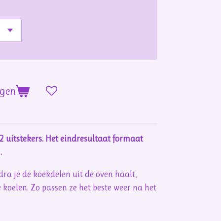
agen
2 uitstekers.
Het eindresultaat formaat
.
dra je de koekdelen uit de oven haalt,
e koelen. Zo passen ze het beste weer na het