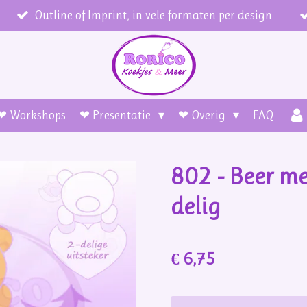
Outline of Imprint, in vele formaten per design
❤ Workshops
❤ Presentatie
❤ Overig
FAQ
802 - Beer m
delig
€ 6,75