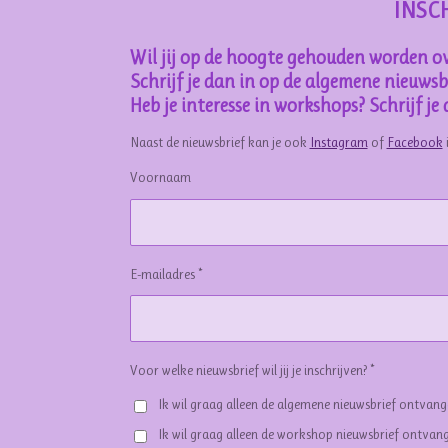
INSC
Wil jij op de hoogte gehouden worden ov
Schrijf je dan in op de algemene nieuwsbr
Heb je interesse in workshops? Schrijf j
Naast de nieuwsbrief kan je ook
Instagram
of
Facebook
Voornaam
E-mailadres *
Voor welke nieuwsbrief wil jij je inschrijven? *
Ik wil graag alleen de algemene nieuwsbrief ontvan
Ik wil graag alleen de workshop nieuwsbrief ontvan