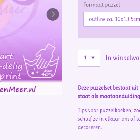
Formaat puzzel
In winkelw
Deze puzzelset bestaat uit 
staat als maataanduiding
Tips voor puzzelkoeken, zo
schuif ze in elkaar om af t
decoreren.