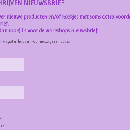
HRIJVEN NIEUWSBRIEF
er nieuwe producten en/of koekjes met soms extra voorde
ief.
e dan (ook) in voor de workshops nieuwsbrief
in de gaten houden voor nieuwtjes en acties.
gen
gen