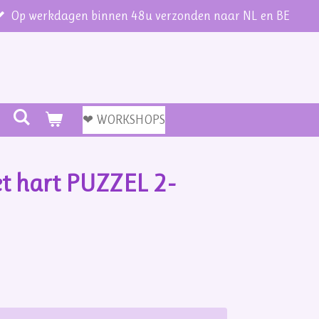
Op werkdagen binnen 48u verzonden naar NL en BE
❤ WORKSHOPS
et hart PUZZEL 2-