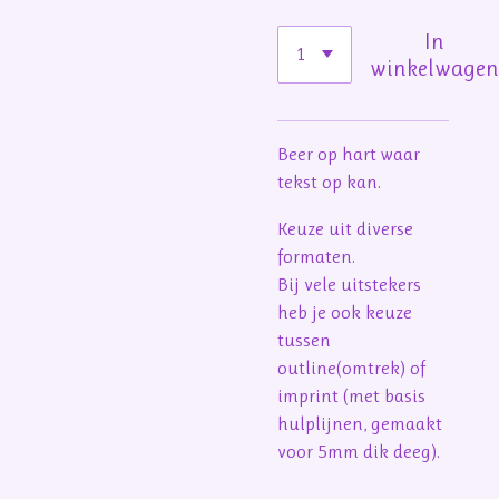
In
winkelwage
Beer op hart waar
tekst op kan.
Keuze uit diverse
formaten.
Bij vele uitstekers
heb je ook keuze
tussen
outline(omtrek) of
imprint (met basis
hulplijnen, gemaakt
voor 5mm dik deeg).