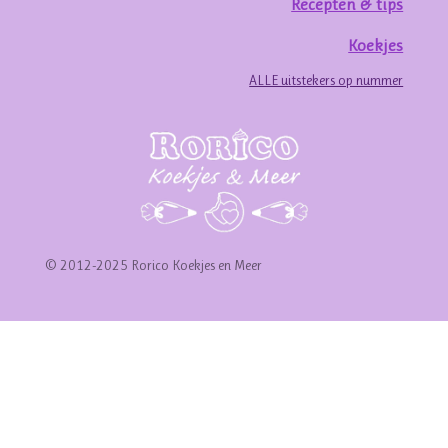
Recepten & tips
Koekjes
ALLE uitstekers op nummer
© 2012-2025 Rorico Koekjes en Meer