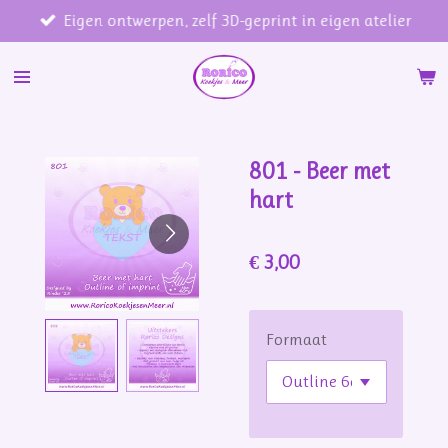
Eigen ontwerpen, zelf 3D-geprint in eigen atelier
Ga
direct
naar
de
hoofdinhoud
801 - Beer met
hart
€ 3,00
Formaat