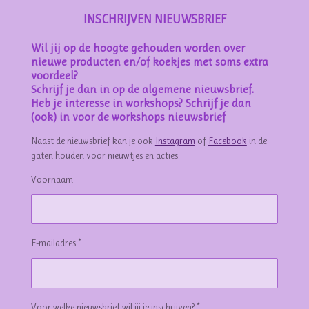
INSCHRIJVEN NIEUWSBRIEF
Wil jij op de hoogte gehouden worden over
nieuwe producten en/of koekjes met soms extra
voordeel?
Schrijf je dan in op de algemene nieuwsbrief.
Heb je interesse in workshops? Schrijf je dan
(ook) in voor de workshops nieuwsbrief
Naast de nieuwsbrief kan je ook
Instagram
of
Facebook
in de
gaten houden voor nieuwtjes en acties.
Voornaam
E-mailadres *
Voor welke nieuwsbrief wil jij je inschrijven? *