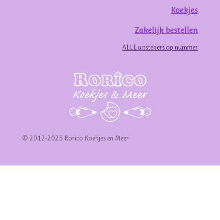
Koekjes
Zakelijk bestellen
ALLE uitstekers op nummer
© 2012-2025 Rorico Koekjes en Meer