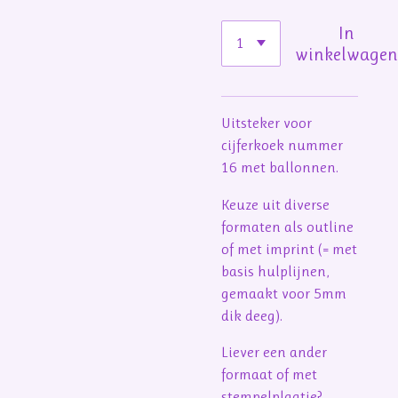
In
winkelwage
Uitsteker voor
cijferkoek nummer
16 met ballonnen.
Keuze uit diverse
formaten als outline
of met imprint (= met
basis hulplijnen,
gemaakt voor 5mm
dik deeg).
Liever een ander
formaat of met
stempelplaatje?