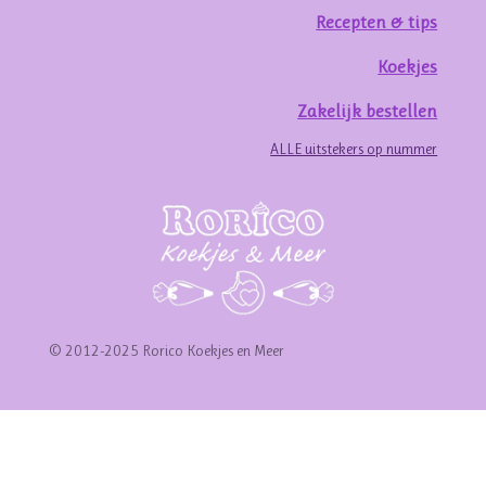
Recepten & tips
Koekjes
Zakelijk bestellen
ALLE uitstekers op nummer
© 2012-2025 Rorico Koekjes en Meer