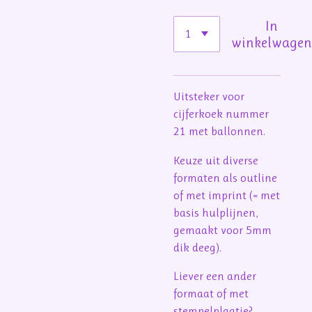
In
winkelwage
Uitsteker voor
cijferkoek nummer
21 met ballonnen.
Keuze uit diverse
formaten als outline
of met imprint (= met
basis hulplijnen,
gemaakt voor 5mm
dik deeg).
Liever een ander
formaat of met
stempelplaatje?