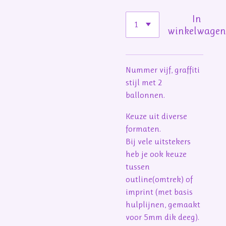
In
winkelwage
Nummer vijf, graffiti
stijl met 2
ballonnen.
Keuze uit diverse
formaten.
Bij vele uitstekers
heb je ook keuze
tussen
outline(omtrek) of
imprint (met basis
hulplijnen, gemaakt
voor 5mm dik deeg).