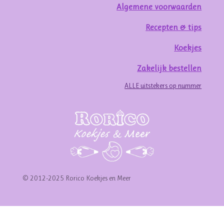
Algemene voorwaarden
Recepten & tips
Koekjes
Zakelijk bestellen
ALLE uitstekers op nummer
© 2012-2025 Rorico Koekjes en Meer