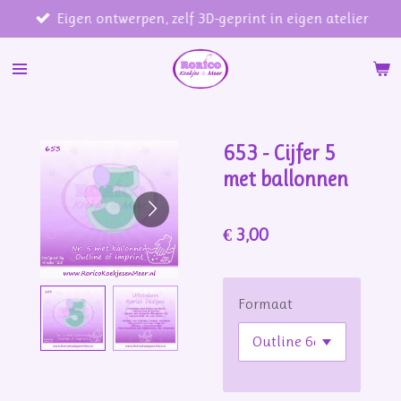
Eigen ontwerpen, zelf 3D-geprint in eigen atelier
Ga
direct
naar
de
hoofdinhoud
653 - Cijfer 5
met ballonnen
€ 3,00
Formaat