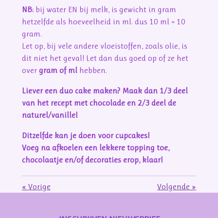
NB:
bij water EN bij melk, is gewicht in gram
hetzelfde als hoeveelheid in ml. dus 10 ml = 10
gram.
Let op, bij vele andere vloeistoffen, zoals olie, is
dit niet het geval! Let dan dus goed op of ze het
over
gram of ml
hebben.
Liever een duo cake maken? Maak dan 1/3 deel
van het recept met chocolade en 2/3 deel de
naturel/vanille!
Ditzelfde kan je doen voor cupcakes!
Voeg na afkoelen een lekkere topping toe,
chocolaatje en/of decoraties erop, klaar!
«
Vorige
Volgende
»