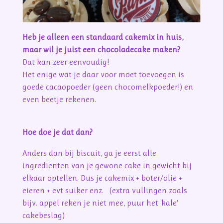
Heb je alleen een standaard cakemix in huis,
maar wil je juist een chocoladecake maken?
Dat kan zeer eenvoudig!
Het enige wat je daar voor moet toevoegen is
goede cacaopoeder (geen chocomelkpoeder!) en
even beetje rekenen.
Hoe doe je dat dan?
Anders dan bij biscuit, ga je eerst alle
ingrediënten van je gewone cake in gewicht bij
elkaar optellen. Dus je cakemix + boter/olie +
eieren + evt suiker enz. (extra vullingen zoals
bijv. appel reken je niet mee, puur het 'kale'
cakebeslag)