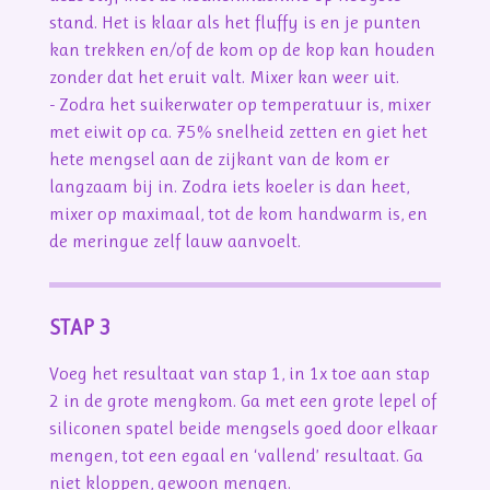
stand. Het is klaar als het fluffy is en je punten
kan trekken en/of de kom op de kop kan houden
zonder dat het eruit valt. Mixer kan weer uit.
- Zodra het suikerwater op temperatuur is, mixer
met eiwit op ca. 75% snelheid zetten en giet het
hete mengsel aan de zijkant van de kom er
langzaam bij in. Zodra iets koeler is dan heet,
mixer op maximaal, tot de kom handwarm is, en
de meringue zelf lauw aanvoelt.
STAP 3
Voeg het resultaat van stap 1, in 1x toe aan stap
2 in de grote mengkom. Ga met een grote lepel of
siliconen spatel beide mengsels goed door elkaar
mengen, tot een egaal en ‘vallend’ resultaat. Ga
niet kloppen, gewoon mengen.