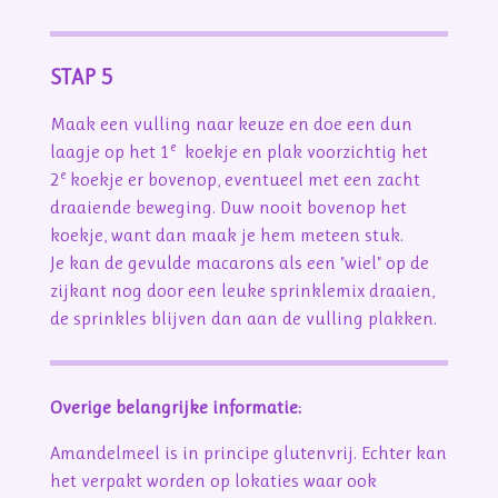
STAP 5
Maak een vulling naar keuze en doe een dun
e
laagje op het 1
koekje en plak voorzichtig het
e
2
koekje er bovenop, eventueel met een zacht
draaiende beweging. Duw nooit bovenop het
koekje, want dan maak je hem meteen stuk.
Je kan de gevulde macarons als een "wiel" op de
zijkant nog door een leuke sprinklemix draaien,
de sprinkles blijven dan aan de vulling plakken.
Overige belangrijke informatie:
Amandelmeel is in principe glutenvrij. Echter kan
het verpakt worden op lokaties waar ook