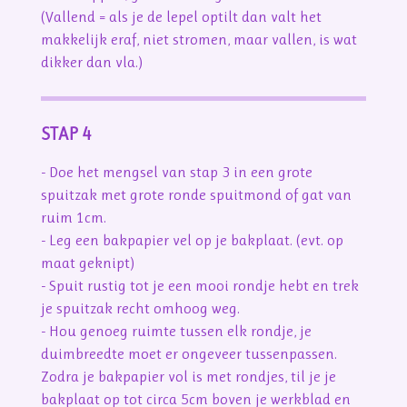
(Vallend = als je de lepel optilt dan valt het
makkelijk eraf, niet stromen, maar vallen, is wat
dikker dan vla.)
STAP 4
- Doe het mengsel van stap 3 in een grote
spuitzak met grote ronde spuitmond of gat van
ruim 1cm.
- Leg een bakpapier vel op je bakplaat. (evt. op
maat geknipt)
- Spuit rustig tot je een mooi rondje hebt en trek
je spuitzak recht omhoog weg.
- Hou genoeg ruimte tussen elk rondje, je
duimbreedte moet er ongeveer tussenpassen.
Zodra je bakpapier vol is met rondjes, til je je
bakplaat op tot circa 5cm boven je werkblad en