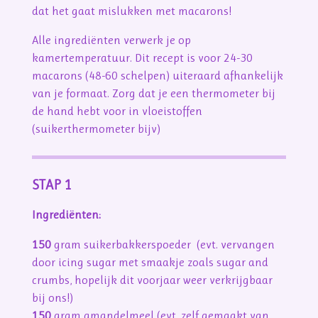
dat het gaat mislukken met macarons!
Alle ingrediënten verwerk je op
kamertemperatuur. Dit recept is voor 24-30
macarons (48-60 schelpen) uiteraard afhankelijk
van je formaat. Zorg dat je een thermometer bij
de hand hebt voor in vloeistoffen
(suikerthermometer bijv)
STAP 1
Ingrediënten:
150
gram suikerbakkerspoeder (evt. vervangen
door icing sugar met smaakje zoals sugar and
crumbs, hopelijk dit voorjaar weer verkrijgbaar
bij ons!)
150
gram amandelmeel (evt. zelf gemaakt van