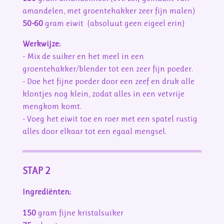
amandelen, met groentehakker zeer fijn malen)
50-60
gram eiwit (absoluut geen eigeel erin)
Werkwijze:
- Mix de suiker en het meel in een
groentehakker/blender tot een zeer fijn poeder.
- Doe het fijne poeder door een zeef en druk alle
klontjes nog klein, zodat alles in een vetvrije
mengkom komt.
- Voeg het eiwit toe en roer met een spatel rustig
alles door elkaar tot een egaal mengsel.
STAP 2
Ingrediënten:
150
gram fijne kristalsuiker