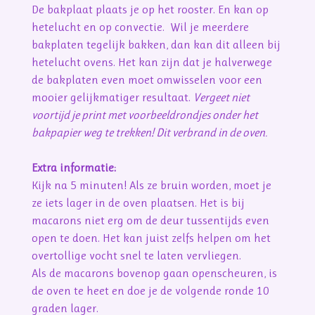
De bakplaat plaats je op het rooster. En kan op
hetelucht en op convectie. Wil je meerdere
bakplaten tegelijk bakken, dan kan dit alleen bij
hetelucht ovens. Het kan zijn dat je halverwege
de bakplaten even moet omwisselen voor een
mooier gelijkmatiger resultaat.
Vergeet niet
voortijd je print met voorbeeldrondjes onder het
bakpapier weg te trekken! Dit verbrand in de oven.
Extra informatie:
Kijk na 5 minuten! Als ze bruin worden, moet je
ze iets lager in de oven plaatsen. Het is bij
macarons niet erg om de deur tussentijds even
open te doen. Het kan juist zelfs helpen om het
overtollige vocht snel te laten vervliegen.
Als de macarons bovenop gaan openscheuren, is
de oven te heet en doe je de volgende ronde 10
graden lager.