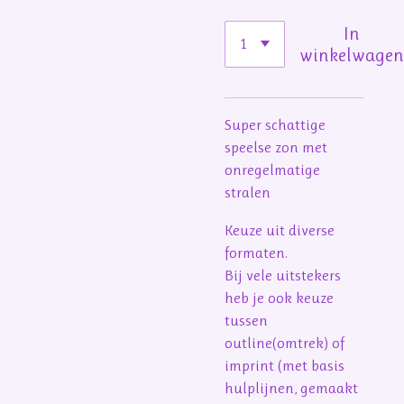
In
winkelwage
Super schattige
speelse zon met
onregelmatige
stralen
Keuze uit diverse
formaten.
Bij vele uitstekers
heb je ook keuze
tussen
outline(omtrek) of
imprint (met basis
hulplijnen, gemaakt