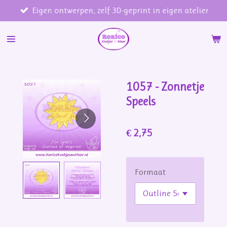
Eigen ontwerpen, zelf 3D-geprint in eigen atelier
Ga
direct
naar
de
hoofdinhoud
1057 - Zonnetje
Speels
€ 2,75
Formaat