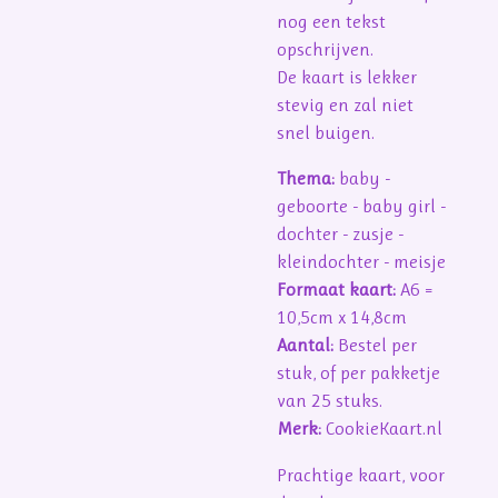
nog een tekst
opschrijven.
De kaart is lekker
stevig en zal niet
snel buigen.
Thema:
baby -
geboorte - baby girl -
dochter - zusje -
kleindochter - meisje
Formaat kaart:
A6 =
10,5cm x 14,8cm
Aantal:
Bestel per
stuk, of per pakketje
van 25 stuks.
Merk:
CookieKaart.nl
Prachtige kaart, voor