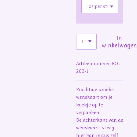
In
winkelwage
Artikelnummer:
RCC
203-1
Prachtige unieke
wenskaart om je
koekje op te
verpakken.
De achterkant van de
wenskaart is leeg,
hier kan je dus zelf