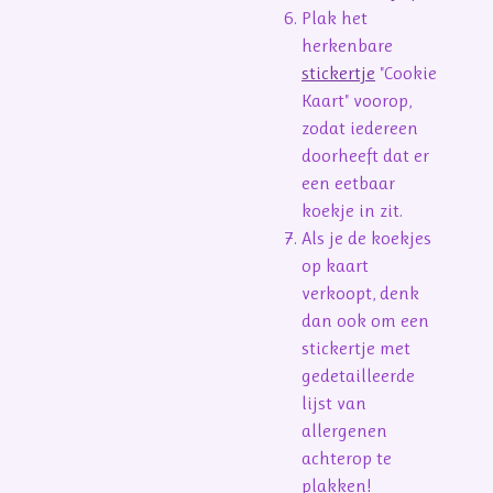
Plak het
herkenbare
stickertje
"Cookie
Kaart" voorop,
zodat iedereen
doorheeft dat er
een eetbaar
koekje in zit.
Als je de koekjes
op kaart
verkoopt, denk
dan ook om een
stickertje met
gedetailleerde
lijst van
allergenen
achterop te
plakken!