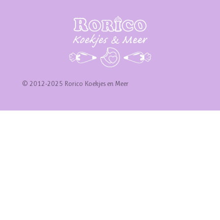
© 2012-2025 Rorico Koekjes en Meer