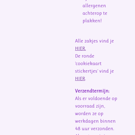
allergenen
achterop te
plakken!
Alle zakjes vind je
HIER.
De ronde
'cookiekaart
stickertjes' vind je
HIER
.
Verzendtermijn:
Als er voldoende op
voorraad zijn,
worden ze op
werkdagen binnen
48 uur verzonden.