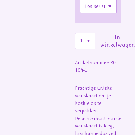
In
winkelwage
Artikelnummer:
RCC
104-1
Prachtige unieke
wenskaart om je
koekje op te
verpakken.
De achterkant van de
wenskaart is leeg,
hier kan je dus zelf