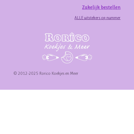
Zakelijk bestellen
ALLE uitstekers op nummer
© 2012-2025 Rorico Koekjes en Meer