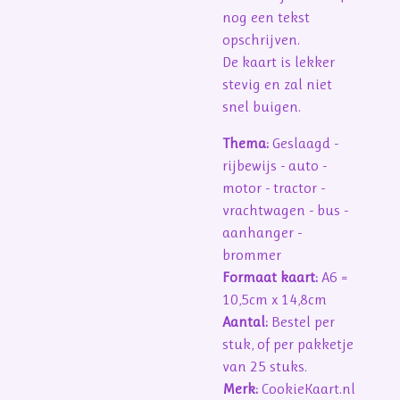
nog een tekst
opschrijven.
De kaart is lekker
stevig en zal niet
snel buigen.
Thema:
Geslaagd -
rijbewijs - auto -
motor - tractor -
vrachtwagen - bus -
aanhanger -
brommer
Formaat kaart:
A6 =
10,5cm x 14,8cm
Aantal:
Bestel per
stuk, of per pakketje
van 25 stuks.
Merk:
CookieKaart.nl