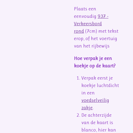
Plaats een
eenvoudig
937 -
Verkeersbord
rond
(7cm) met tekst
erop, of het voertuig
van het rijbewijs
Hoe verpak je een
koekje op de kaart?
Verpak eerst je
koekje luchtdicht
in een
voedselveilig
zakje
.
De achterzijde
van de kaart is
blanco, hier kan