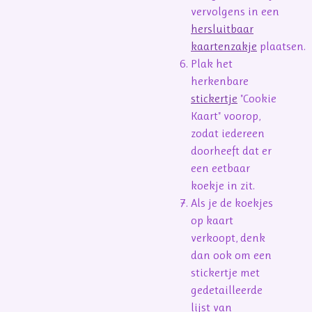
vervolgens in een
hersluitbaar
kaartenzakje
plaatsen.
Plak het
herkenbare
stickertje
"Cookie
Kaart" voorop,
zodat iedereen
doorheeft dat er
een eetbaar
koekje in zit.
Als je de koekjes
op kaart
verkoopt, denk
dan ook om een
stickertje met
gedetailleerde
lijst van