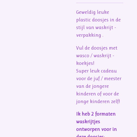
Geweldig leuke
plastic doosjes in de
stijl van waskrijt -
verpakking .
Vul de doosjes met
wasco / waskrijt -
koekjes!
Super leuk cadeau
voor de juf / meester
van de jongere
kinderen of voor de
jonge kinderen zelf!
Ik heb 2 formaten
waskrijtjes
ontworpen voor in
deze doosjes: