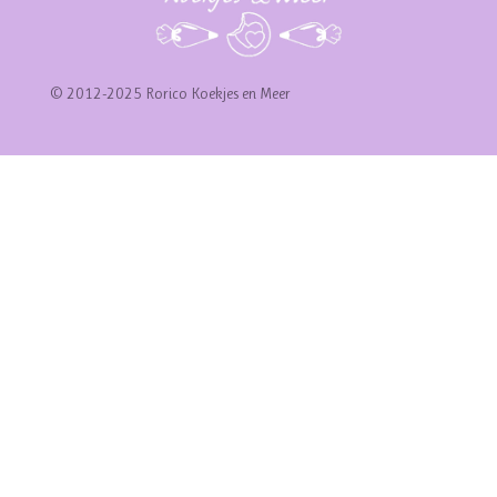
© 2012-2025 Rorico Koekjes en Meer