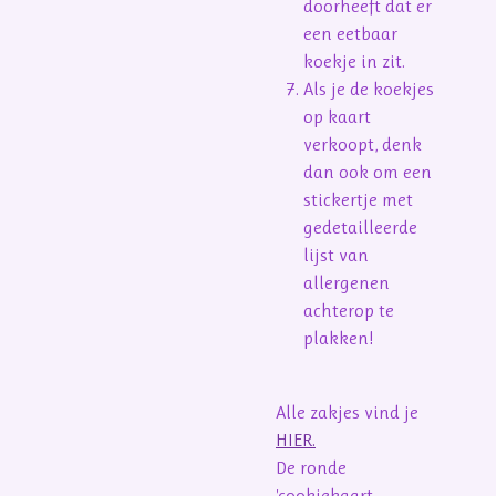
doorheeft dat er
een eetbaar
koekje in zit.
Als je de koekjes
op kaart
verkoopt, denk
dan ook om een
stickertje met
gedetailleerde
lijst van
allergenen
achterop te
plakken!
Alle zakjes vind je
HIER.
De ronde
'cookiekaart