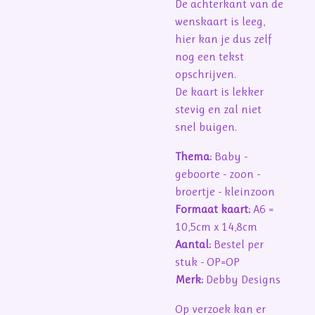
De achterkant van de
wenskaart is leeg,
hier kan je dus zelf
nog een tekst
opschrijven.
De kaart is lekker
stevig en zal niet
snel buigen.
Thema:
Baby -
geboorte - zoon -
broertje - kleinzoon
Formaat kaart:
A6 =
10,5cm x 14,8cm
Aantal:
Bestel per
stuk - OP=OP
Merk:
Debby Designs
Op verzoek kan er