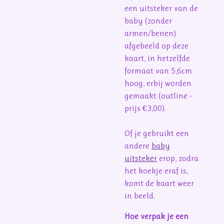
een uitsteker van de
baby (zonder
armen/benen)
afgebeeld op deze
kaart, in hetzelfde
formaat van 5,6cm
hoog, erbij worden
gemaakt (outline -
prijs €3,00).
Of je gebruikt een
andere
baby
uitsteker
erop, zodra
het koekje eraf is,
komt de kaart weer
in beeld.
Hoe verpak je een