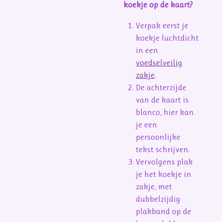
koekje op de kaart?
Verpak eerst je
koekje luchtdicht
in een
voedselveilig
zakje
.
De achterzijde
van de kaart is
blanco, hier kan
je een
persoonlijke
tekst schrijven.
Vervolgens plak
je het koekje in
zakje, met
dubbelzijdig
plakband op de