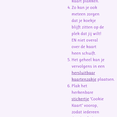
kaart plakken.
Zo kan je ook
meteen zorgen
dat je koekje
blijft zitten op de
plek dat jij wilt!
EN niet overal
over de kaart
heen schuift.
Het geheel kan je
vervolgens in een
hersluitbaar
kaartenzakje
plaatsen.
Plak het
herkenbare
stickertje
"Cookie
Kaart" voorop,
zodat iedereen