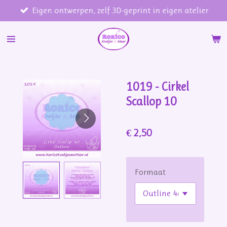
Eigen ontwerpen, zelf 3D-geprint in eigen atelier
Ga
direct
naar
de
hoofdinhoud
1019 - Cirkel
Scallop 10
€ 2,50
Formaat