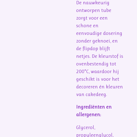
De nauwkeurig
ontworpen tube
zorgt voor een
schone en
eenvoudige dosering
zonder geknoei, en
de flipdop blijft
netjes. De kleurstof is
ovenbestendig tot
200°C, waardoor hij
geschikt is voor het
decoreren én kleuren
van cakedeeg.
Ingrediënten en
allergenen:
Glycerol,
propyleenglycol,