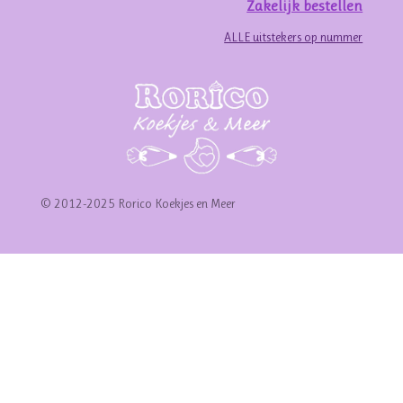
Zakelijk bestellen
ALLE uitstekers op nummer
© 2012-2025 Rorico Koekjes en Meer