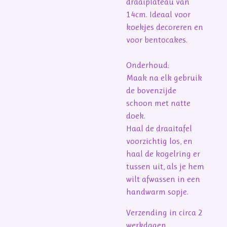
draaiplateau van
14cm. Ideaal voor
koekjes decoreren en
voor bentocakes.
Onderhoud:
Maak na elk gebruik
de bovenzijde
schoon met natte
doek.
Haal de draaitafel
voorzichtig los, en
haal de kogelring er
tussen uit, als je hem
wilt afwassen in een
handwarm sopje.
Verzending in circa 2
werkdagen