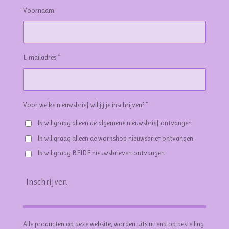
Voornaam
E-mailadres *
Voor welke nieuwsbrief wil jij je inschrijven? *
Ik wil graag alleen de algemene nieuwsbrief ontvangen
Ik wil graag alleen de workshop nieuwsbrief ontvangen
Ik wil graag BEIDE nieuwsbrieven ontvangen
Inschrijven
Alle producten op deze website, worden uitsluitend op bestelling