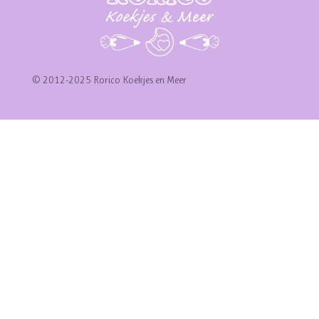
© 2012-2025 Rorico Koekjes en Meer