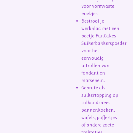
voor vormvaste
koekjes.
Bestrooi je
werkblad met een
beetje FunCakes
Suikerbakkerspoeder
voor het
eenvoudig
uitrollen van
fondant en
marsepein.
Gebruik als
suikertopping op
tulbandcakes,
pannenkoeken,
wafels, poffertjes
of andere zoete
traktaties.