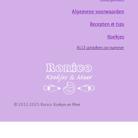
Algemene voorwaarden
Recepten & tips
Koekjes
ALLE uitstekers op nummer
© 2012-2025 Rorico Koekjes en Meer