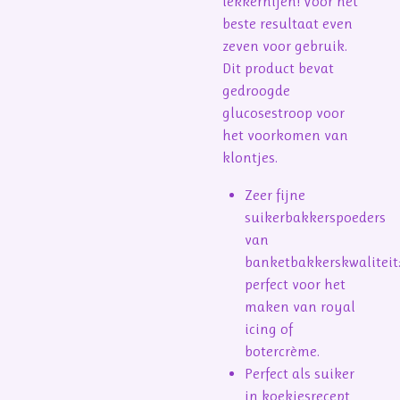
lekkernijen! Voor het
beste resultaat even
zeven voor gebruik.
Dit product bevat
gedroogde
glucosestroop voor
het voorkomen van
klontjes.
Zeer fijne
suikerbakkerspoeders
van
banketbakkerskwaliteit
perfect voor het
maken van royal
icing of
botercrème.
Perfect als suiker
in koekjesrecept