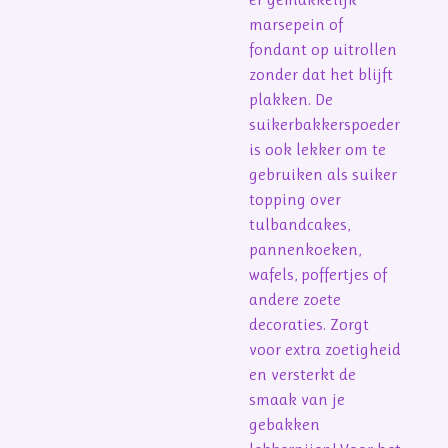
marsepein of
fondant op uitrollen
zonder dat het blijft
plakken. De
suikerbakkerspoeder
is ook lekker om te
gebruiken als suiker
topping over
tulbandcakes,
pannenkoeken,
wafels, poffertjes of
andere zoete
decoraties. Zorgt
voor extra zoetigheid
en versterkt de
smaak van je
gebakken