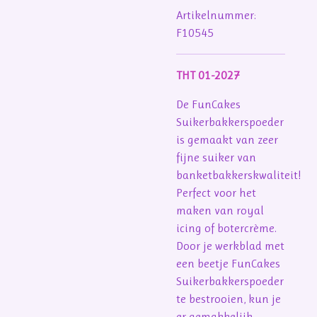
Artikelnummer:
F10545
THT 01-2027
De FunCakes
Suikerbakkerspoeder
is gemaakt van zeer
fijne suiker van
banketbakkerskwaliteit!
Perfect voor het
maken van royal
icing of botercrème.
Door je werkblad met
een beetje FunCakes
Suikerbakkerspoeder
te bestrooien, kun je
er gemakkelijk