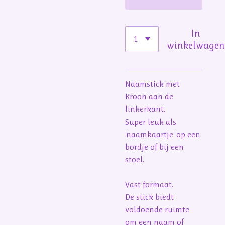
In
winkelwage
Naamstick met
Kroon aan de
linkerkant.
Super leuk als
'naamkaartje' op een
bordje of bij een
stoel.
Vast formaat.
De stick biedt
voldoende ruimte
om een naam of