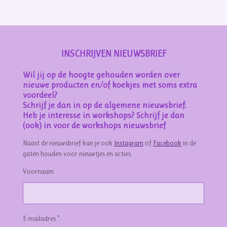
n
e
n
INSCHRIJVEN NIEUWSBRIEF
Wil jij op de hoogte gehouden worden over
nieuwe producten en/of koekjes met soms extra
voordeel?
Schrijf je dan in op de algemene nieuwsbrief.
Heb je interesse in workshops? Schrijf je dan
(ook) in voor de workshops nieuwsbrief
Naast de nieuwsbrief kan je ook
Instagram
of
Facebook
in de
gaten houden voor nieuwtjes en acties.
Voornaam
E-mailadres *