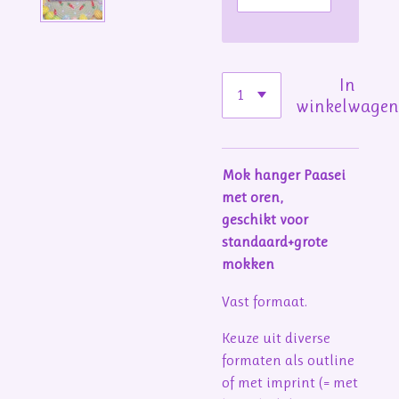
In
winkelwage
Mok hanger Paasei
met oren,
geschikt voor
standaard+grote
mokken
Vast formaat.
Keuze uit diverse
formaten als outline
of met imprint (= met