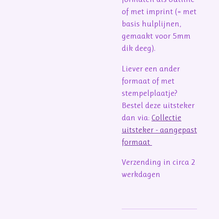
of met imprint (= met
basis hulplijnen,
gemaakt voor 5mm
dik deeg).
Liever een ander
formaat of met
stempelplaatje?
Bestel deze uitsteker
dan via:
Collectie
uitsteker - aangepast
formaat
Verzending in circa 2
werkdagen