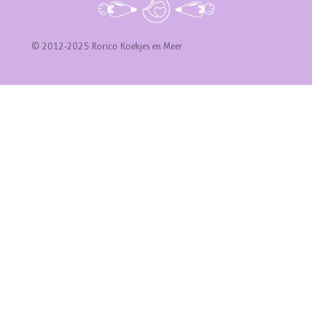
© 2012-2025 Rorico Koekjes en Meer