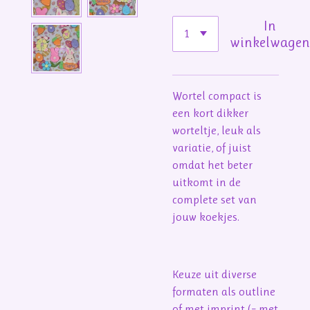
In
winkelwage
Wortel compact is
een kort dikker
worteltje, leuk als
variatie, of juist
omdat het beter
uitkomt in de
complete set van
jouw koekjes.
Keuze uit diverse
formaten als outline
of met imprint (= met