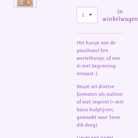
In
winkelwage
Het huisje van de
paashaas! Een
wortelhuisje, of een
ei met begroeiing
ernaast ;)
Keuze uit diverse
formaten als outline
of met imprint (= met
basis hulplijnen,
gemaakt voor 5mm
dik deeg).
Liever een ander