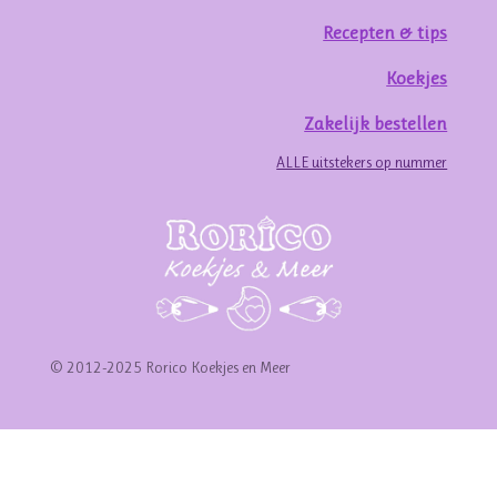
Recepten & tips
Koekjes
Zakelijk bestellen
ALLE uitstekers op nummer
© 2012-2025 Rorico Koekjes en Meer