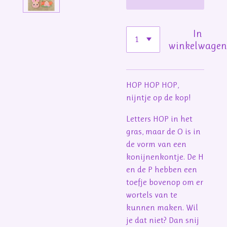
In
winkelwage
HOP HOP HOP,
nijntje op de kop!
Letters HOP in het
gras, maar de O is in
de vorm van een
konijnenkontje. De H
en de P hebben een
toefje bovenop om er
wortels van te
kunnen maken. Wil
je dat niet? Dan snij