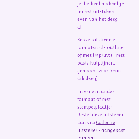
je die heel makkelijk
na het uitsteken
even van het deeg
af.
Keuze uit diverse
formaten als outline
of met imprint (= met
basis hulplijnen,
gemaakt voor 5mm
dik deeg).
Liever een ander
formaat of met
stempelplaatje?
Bestel deze uitsteker
dan via:
Collectie
uitsteker - aangepast
formaat