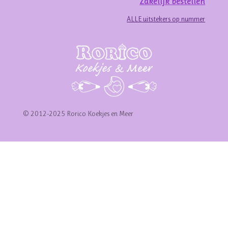
Zakelijk bestellen
ALLE uitstekers op nummer
© 2012-2025 Rorico Koekjes en Meer