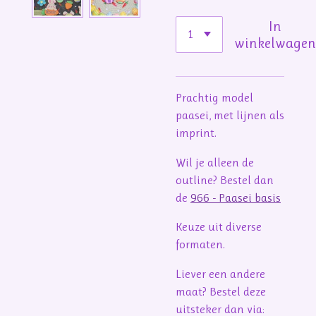
In
winkelwage
Prachtig model
paasei, met lijnen als
imprint.
Wil je alleen de
outline? Bestel dan
de
966 - Paasei basis
Keuze uit diverse
formaten.
Liever een andere
maat? Bestel deze
uitsteker dan via: