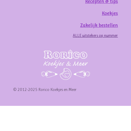
Recepten & tips
Koekjes
Zakelijk bestellen
ALLE uitstekers op nummer
© 2012-2025 Rorico Koekjes en Meer