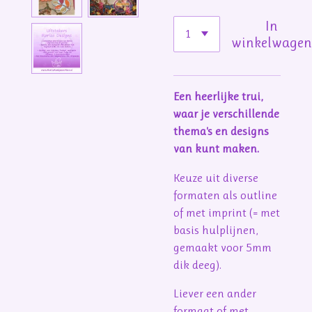
In
winkelwage
Een heerlijke trui,
waar je verschillende
thema's en designs
van kunt maken.
Keuze uit diverse
formaten als outline
of met imprint (= met
basis hulplijnen,
gemaakt voor 5mm
dik deeg).
Liever een ander
formaat of met