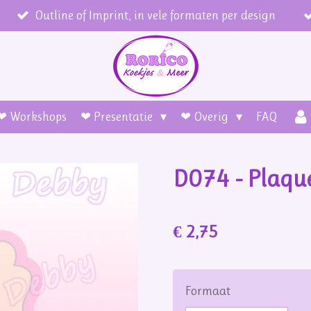
Outline of Imprint, in vele formaten per design
❤ Workshops
❤ Presentatie
❤ Overig
FAQ
D074 - Plaqu
€ 2,75
Formaat