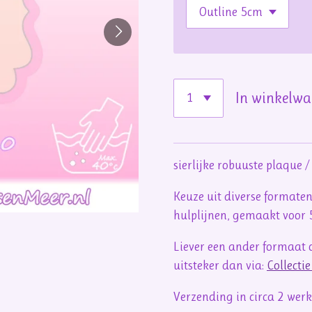
In winkelw
sierlijke robuuste plaque 
Keuze uit diverse formaten
hulplijnen, gemaakt voor
Liever een ander formaat o
uitsteker dan via:
Collecti
Verzending in circa 2 we