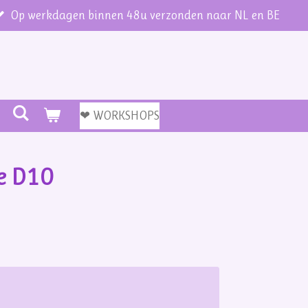
Op werkdagen binnen 48u verzonden naar NL en BE
❤ WORKSHOPS
e D10