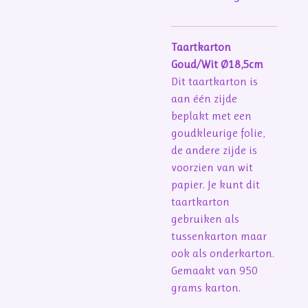
Taartkarton
Goud/Wit Ø18,5cm
Dit taartkarton is
aan één zijde
beplakt met een
goudkleurige folie,
de andere zijde is
voorzien van wit
papier. Je kunt dit
taartkarton
gebruiken als
tussenkarton maar
ook als onderkarton.
Gemaakt van 950
grams karton.