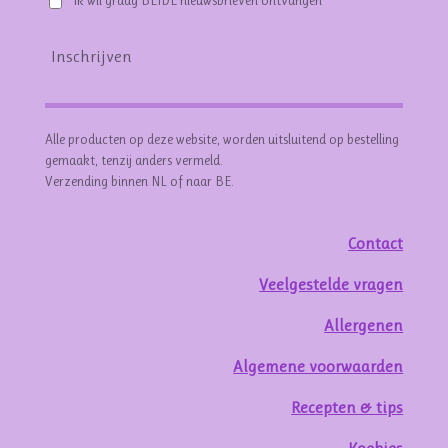
Ik wil graag BEIDE nieuwsbrieven ontvangen
Inschrijven
Alle producten op deze website, worden uitsluitend op bestelling
gemaakt, tenzij anders vermeld.
Verzending binnen NL of naar BE.
Contact
Veelgestelde vragen
Allergenen
Algemene voorwaarden
Recepten & tips