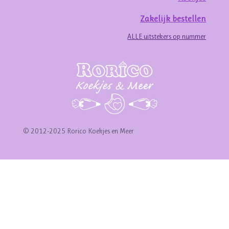
Zakelijk bestellen
ALLE uitstekers op nummer
© 2012-2025 Rorico Koekjes en Meer