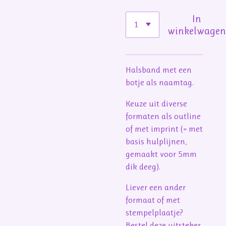
In
winkelwage
Halsband met een
botje als naamtag.
Keuze uit diverse
formaten als outline
of met imprint (= met
basis hulplijnen,
gemaakt voor 5mm
dik deeg).
Liever een ander
formaat of met
stempelplaatje?
Bestel deze uitsteker