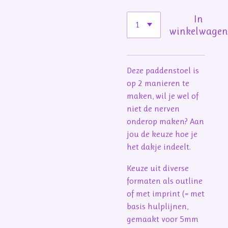
In
winkelwage
Deze paddenstoel is
op 2 manieren te
maken, wil je wel of
niet de nerven
onderop maken? Aan
jou de keuze hoe je
het dakje indeelt.
Keuze uit diverse
formaten als outline
of met imprint (= met
basis hulplijnen,
gemaakt voor 5mm