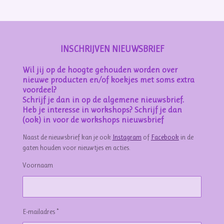
n
e
n
INSCHRIJVEN NIEUWSBRIEF
Wil jij op de hoogte gehouden worden over
nieuwe producten en/of koekjes met soms extra
voordeel?
Schrijf je dan in op de algemene nieuwsbrief.
Heb je interesse in workshops? Schrijf je dan
(ook) in voor de workshops nieuwsbrief
Naast de nieuwsbrief kan je ook
Instagram
of
Facebook
in de
gaten houden voor nieuwtjes en acties.
Voornaam
E-mailadres *